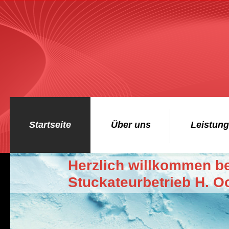
Startseite
Über uns
Leistun
Herzlich willkommen 
Stuckateurbetrieb H. O