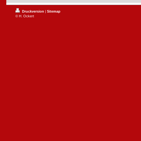
Druckversion
|
Sitemap
© H. Ockert